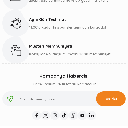
256bit SSL sertifikası ile %100 güvenli alışveriş
Aynı Gün Teslimat
11:00’a kadar ki siparişler aynı gün kargoda!
Müşteri Memnuniyeti
Kolay iade & değişim imkanı %100 memnuniyet
Kampanya Habercisi
Güncel indirim ve fırsatları kaçırmayın.
Kaydet