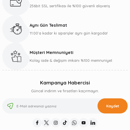
256bit SSL sertifikası ile %100 güvenli alışveriş
Aynı Gün Teslimat
11:00’a kadar ki siparişler aynı gün kargoda!
Müşteri Memnuniyeti
Kolay iade & değişim imkanı %100 memnuniyet
Kampanya Habercisi
Güncel indirim ve fırsatları kaçırmayın.
Kaydet