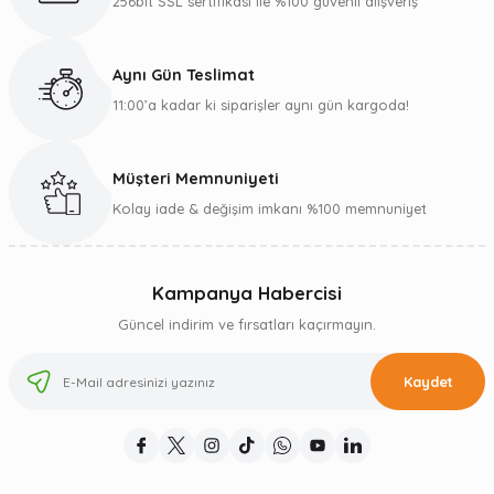
256bit SSL sertifikası ile %100 güvenli alışveriş
Aynı Gün Teslimat
11:00’a kadar ki siparişler aynı gün kargoda!
Müşteri Memnuniyeti
Kolay iade & değişim imkanı %100 memnuniyet
Kampanya Habercisi
Güncel indirim ve fırsatları kaçırmayın.
Kaydet