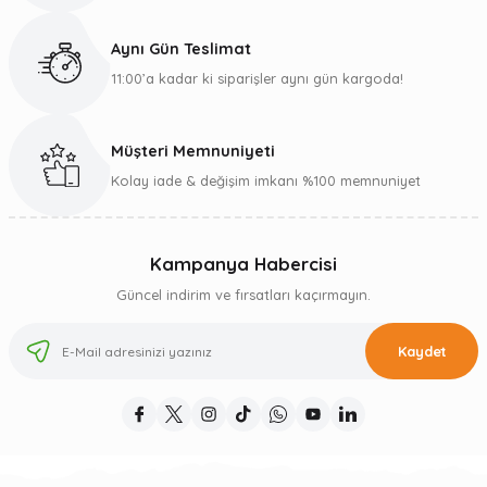
Aynı Gün Teslimat
11:00’a kadar ki siparişler aynı gün kargoda!
Müşteri Memnuniyeti
Kolay iade & değişim imkanı %100 memnuniyet
Kampanya Habercisi
Güncel indirim ve fırsatları kaçırmayın.
Kaydet