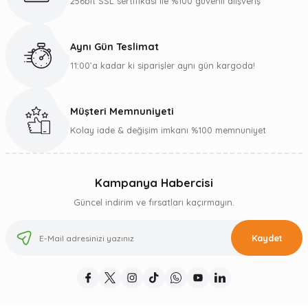
256bit SSL sertifikası ile %100 güvenli alışveriş
Aynı Gün Teslimat
11:00’a kadar ki siparişler aynı gün kargoda!
Müşteri Memnuniyeti
Kolay iade & değişim imkanı %100 memnuniyet
Kampanya Habercisi
Güncel indirim ve fırsatları kaçırmayın.
Kaydet