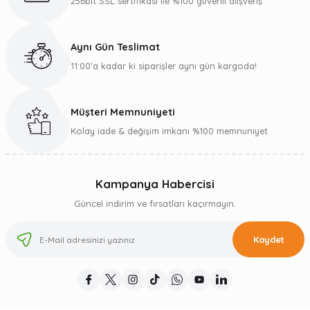
256bit SSL sertifikası ile %100 güvenli alışveriş
Aynı Gün Teslimat
11:00’a kadar ki siparişler aynı gün kargoda!
Müşteri Memnuniyeti
Kolay iade & değişim imkanı %100 memnuniyet
Kampanya Habercisi
Güncel indirim ve fırsatları kaçırmayın.
Kaydet