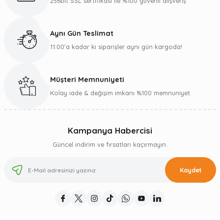
256bit SSL sertifikası ile %100 güvenli alışveriş
Aynı Gün Teslimat
11:00’a kadar ki siparişler aynı gün kargoda!
Müşteri Memnuniyeti
Kolay iade & değişim imkanı %100 memnuniyet
Kampanya Habercisi
Güncel indirim ve fırsatları kaçırmayın.
Kaydet