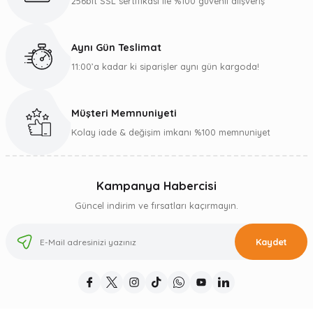
256bit SSL sertifikası ile %100 güvenli alışveriş
Aynı Gün Teslimat
11:00’a kadar ki siparişler aynı gün kargoda!
Müşteri Memnuniyeti
Kolay iade & değişim imkanı %100 memnuniyet
Kampanya Habercisi
Güncel indirim ve fırsatları kaçırmayın.
Kaydet